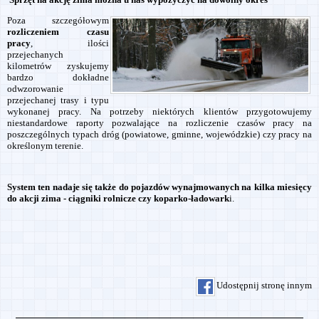
Poza szczegółowym
rozliczeniem czasu
pracy
, ilości
przejechanych
kilometrów zyskujemy
bardzo dokładne
odwzorowanie
przejechanej trasy i typu
wykonanej pracy. Na potrzeby niektórych klientów przygotowujemy
niestandardowe raporty pozwalające na rozliczenie czasów pracy na
poszczególnych typach dróg (powiatowe, gminne, wojewódzkie) czy pracy na
określonym terenie.
System ten nadaje się także do pojazdów wynajmowanych na kilka miesięcy
do akcji zima - ciągniki rolnicze czy koparko-ładowark
i.
Udostępnij stronę innym