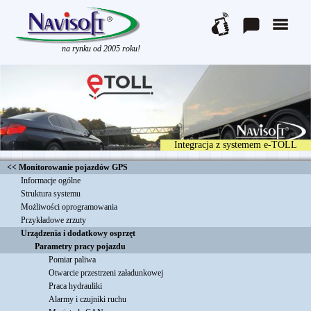
na rynku od 2005 roku!
Integracja z systemem e-TOLL
<< Monitorowanie pojazdów GPS
Informacje ogólne
Struktura systemu
Możliwości oprogramowania
Przykładowe zrzuty
Urządzenia i dodatkowy osprzęt
Parametry pracy pojazdu
Pomiar paliwa
Otwarcie przestrzeni załadunkowej
Praca hydrauliki
Alarmy i czujniki ruchu