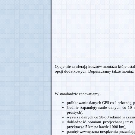
Opcje nie zawierają kosztów montażu które ustal
opcji dodatkowych. Dopuszczamy także montaż
W standardzie zapewniamy:
próbkowanie danych GPS co 1 sekundę, p
średnie zapamiętywanie danych co 10 se
prostych),
wysyłka danych co 50-60 sekund w czasie
dokładność pomiaru przejechanej trasy
przekracza 5 km na każde 1000 km),
pamięć wewnętrzna urządzenia pozwalając