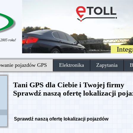
 2005 roku!
Inte
owanie pojazdów GPS
Elektronika
Zapytania
B
Tani GPS dla Ciebie i Twojej firmy
Sprawdź naszą ofertę lokalizacji poj
Sprawdź naszą ofertę lokalizacji pojazdów