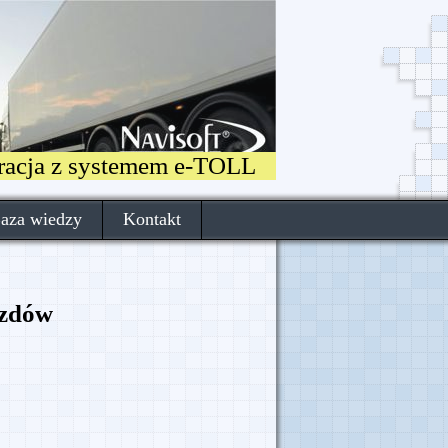
gracja z systemem e-TOLL
aza wiedzy
Kontakt
azdów