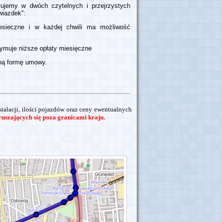
rujemy w dwóch czytelnych i przejrzystych
wiazdek":
esieczne i w każdej chwili ma możliwość
rzymuje niższe opłaty miesięczne
ną formę umowy.
stalacji, ilości pojazdów oraz ceny ewentualnych
uszających się poza granicami kraju.