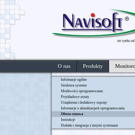
na rynku od
O nas
Produkty
Monitor
Informacje ogólne
Struktura systemu
Możliwości oprogramowania
Przykładowe zrzuty
Urządzenia i dodatkowy osprzęt
Informacje o aktualizacjach oprogramowania
Oferta cenowa
Instrukcje
Dodatki i integracja z innymi systemami