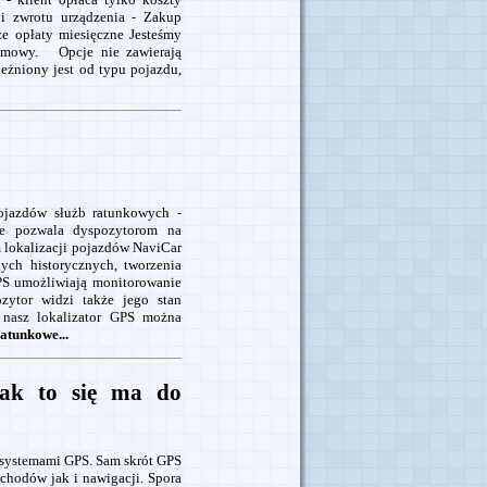
i zwrotu urządzenia - Zakup
sze opłaty miesięczne Jesteśmy
 umowy. Opcje nie zawierają
leżniony jest od typu pojazdu,
ojazdów służb ratunkowych -
pie pozwala dyspozytorom na
m lokalizacji pojazdów NaviCar
ych historycznych, tworzenia
S umożliwiają monitorowanie
zytor widzi także jego stan
 nasz lokalizator GPS można
atunkowe...
ak to się ma do
z systemami GPS. Sam skrót GPS
ochodów jak i nawigacji. Spora