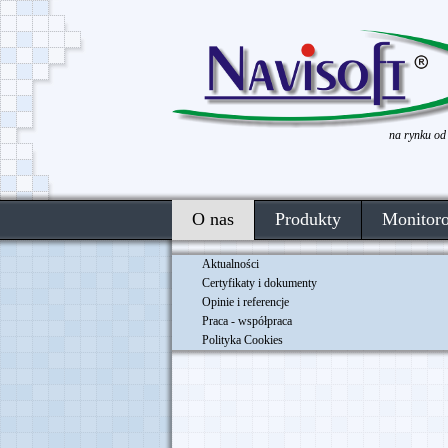
na rynku od
O nas
Produkty
Monitor
Aktualności
Certyfikaty i dokumenty
Opinie i referencje
Praca - współpraca
Polityka Cookies