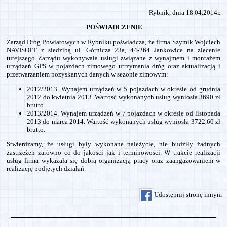
Rybnik, dnia 18.04.2014r.
POŚWIADCZENIE
Zarząd Dróg Powiatowych w Rybniku poświadcza, że firma Szymik Wojciech
NAVISOFT z siedzibą ul. Górnicza 23a, 44-264 Jankowice na zlecenie
tutejszego Zarządu wykonywała usługi związane z wynajmem i montażem
urządzeń GPS w pojazdach zimowego utrzymania dróg oraz aktualizacją i
przetwarzaniem pozyskanych danych w sezonie zimowym:
2012/2013. Wynajem urządzeń w 5 pojazdach w okresie od grudnia
2012 do kwietnia 2013. Wartość wykonanych usług wyniosła 3690 zł
brutto
2013/2014. Wynajem urządzeń w 7 pojazdach w okresie od listopada
2013 do marca 2014. Wartość wykonanych usług wyniosła 3722,60 zł
brutto.
Stwierdzamy, że usługi były wykonane należycie, nie budziły żadnych
zastrzeżeń zarówno co do jakości jak i terminowości. W trakcie realizacji
usług firma wykazała się dobrą organizacją pracy oraz zaangażowaniem w
realizację podjętych działań.
Udostępnij stronę innym