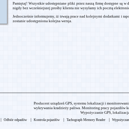
Pamiętaj! Wszystkie udostępniane pliki przez naszą firmę dostępne są w d
u
nigdy bez wcześniejszej prośby klienta nie wysyłamy ich pocztą elektroni
Jednocześnie informujemy, iż trwają prace nad kolejnymi dodatkami i rap
zostanie udostępniona kolejna wersja.
k
Producent urządzeń GPS, systemu lokalizacji i monitorowania
wykrywania kradzieży paliwa. Monitoring pracy pojazdów 
Wypożyczanie GPS, lokalizacj
|
|
|
|
Odbiór odpadów
Kontrola pojazdów
Tachograph Memory Reader
Wypożyczan