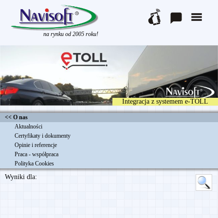
na rynku od 2005 roku!
Integracja z systemem e-TOLL
<< O nas
Aktualności
Certyfikaty i dokumenty
Opinie i referencje
Praca - współpraca
Polityka Cookies
Wyniki dla: