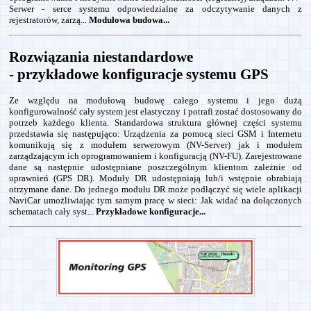
Serwer - serce systemu odpowiedzialne za odczytywanie danych z
rejestratorów, zarzą...
Modułowa budowa...
Rozwiązania niestandardowe
- przykładowe konfiguracje systemu GPS
Ze względu na modułową budowę całego systemu i jego dużą
konfigurowalność cały system jest elastyczny i potrafi zostać dostosowany do
potrzeb każdego klienta. Standardowa struktura głównej części systemu
przedstawia się następująco: Urządzenia za pomocą sieci GSM i Internetu
komunikują się z modułem serwerowym (NV-Server) jak i modułem
zarządzającym ich oprogramowaniem i konfiguracją (NV-FU). Zarejestrowane
dane są następnie udostępniane poszczególnym klientom zależnie od
uprawnień (GPS DR). Moduły DR udostępniają lub/i wstępnie obrabiają
otrzymane dane. Do jednego modułu DR może podłączyć się wiele aplikacji
NaviCar umożliwiając tym samym pracę w sieci: Jak widać na dołączonych
schematach cały syst...
Przykładowe konfiguracje...