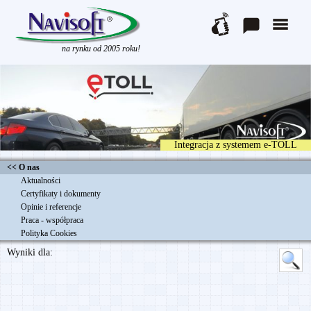
na rynku od 2005 roku!
Integracja z systemem e-TOLL
<< O nas
Aktualności
Certyfikaty i dokumenty
Opinie i referencje
Praca - współpraca
Polityka Cookies
Wyniki dla: